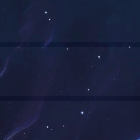
法兰成型，冲孔，焊接一体机
角码机
不锈钢多功能角钢冲
单平台激光切割机
发布日期：2018-04-12 浏览次数：4839