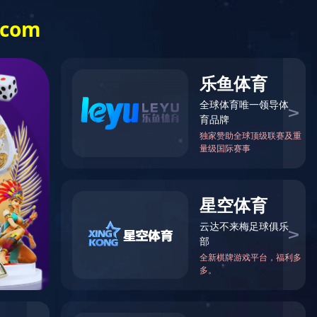
发
企业环境
新闻中心
江南平台-江南官
方网站（中国）
站（中国）四枪自动焊
四枪法兰自动焊+码垛一体机